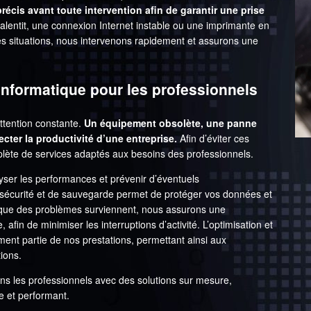
écis avant toute intervention afin de garantir une prise
alentit, une connexion Internet instable ou une imprimante en
es situations, nous intervenons rapidement et assurons une
nformatique pour les professionnels
ttention constante.
Un équipement obsolète, une panne
cter la productivité d’une entreprise.
Afin d’éviter ces
te de services adaptés aux besoins des professionnels.
yser les performances et prévenir d’éventuels
e sécurité et de sauvegarde permet de protéger vos données et
orsque des problèmes surviennent, nous assurons une
 afin de minimiser les interruptions d’activité. L’optimisation et
ment partie de nos prestations, permettant ainsi aux
tions.
s les professionnels avec des solutions sur mesure,
e et performant.