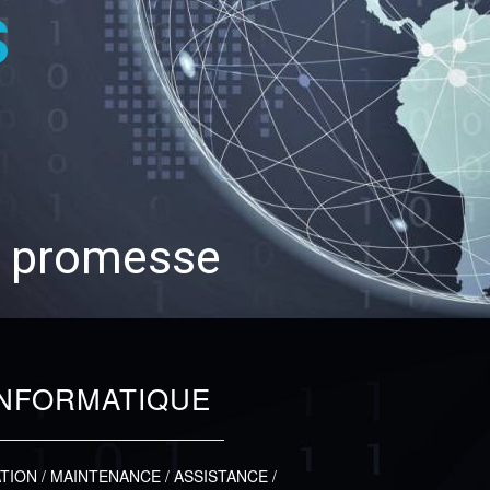
s
ne promesse
INFORMATIQUE
ATION / MAINTENANCE / ASSISTANCE /