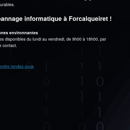
urables.
nnage informatique à Forcalqueiret !
munes environnantes
disponibles du lundi au vendredi, de 9h00 à 18h00, par
e contact.
endre rendez-vous