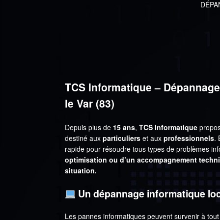
DÉPA
TCS Informatique – Dépannage 
le Var (83)
Depuis plus de
15 ans
,
TCS Informatique
propos
destiné aux
particuliers
et aux
professionnels
.
rapide pour résoudre tous types de problèmes in
optimisation ou d’un accompagnement techni
situation.
Un dépannage informatique local
Les pannes informatiques peuvent survenir à tout 