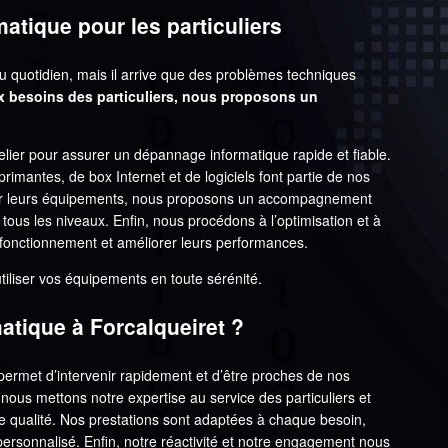
atique pour les particuliers
du quotidien, mais il arrive que des problèmes techniques
x besoins des particuliers, nous proposons un
lier pour assurer un dépannage informatique rapide et fiable.
imprimantes, de box Internet et de logiciels font partie de nos
iser leurs équipements, nous proposons un accompagnement
tous les niveaux. Enfin, nous procédons à l’optimisation et à
n fonctionnement et améliorer leurs performances.
tiliser vos équipements en toute sérénité.
atique à Forcalqueiret ?
ermet d’intervenir rapidement et d’être proches de nos
 nous mettons notre expertise au service des particuliers et
de qualité. Nos prestations sont adaptées à chaque besoin,
personnalisé. Enfin, notre réactivité et notre engagement nous