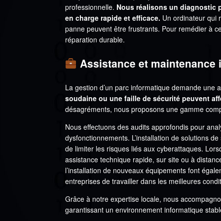
professionnelle.
Nous réalisons un diagnostic pr
en charge rapide et efficace.
Un ordinateur qui r
panne peuvent être frustrants. Pour remédier à c
réparation durable.
Assistance et maintenance i
La gestion d’un parc informatique demande une a
soudaine ou une faille de sécurité peuvent affe
désagréments, nous proposons une gamme complè
Nous effectuons des audits approfondis pour anal
dysfonctionnements. L’installation de solutions d
de limiter les risques liés aux cyberattaques. L
assistance technique rapide, sur site ou à distance,
l’installation de nouveaux équipements font égale
entreprises de travailler dans les meilleures condi
Grâce à notre expertise locale, nous accompagnon
garantissant un environnement informatique stabl