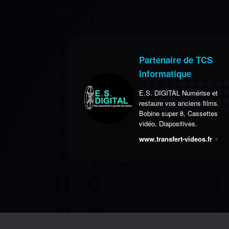
Partenaire de TCS
Informatique
E.S. DIGITAL Numérise et
restaure vos anciens films.
Bobine super 8, Cassettes
vidéo, Diapositives.
www.transfert-videos.fr