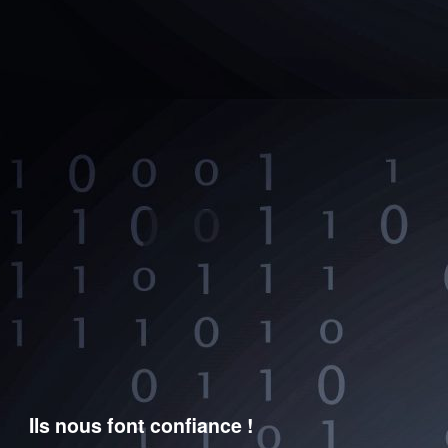
Ils nous font confiance !