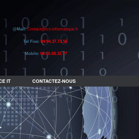
@Mail:
Contact@tcs-informatique.fr
Tel Fixe:
04.94.37.73.56
Mobile:
06.76.68.32.77
E IT
CONTACTEZ-NOUS