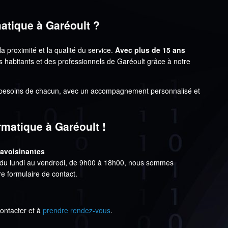
atique à Garéoult ?
a proximité et la qualité du service.
Avec plus de 15 ans
s habitants et des professionnels de Garéoult grâce à notre
 besoins de chacun, avec un accompagnement personnalisé et
matique à Garéoult !
 avoisinantes
du lundi au vendredi, de 9h00 à 18h00, nous sommes
re formulaire de contact.
contacter et à
prendre rendez-vous
.