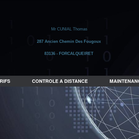
Mr CUNIAL Thomas
287 Ancien Chemin Des Fougoux
83136 - FORCALQUEIRET
RIFS
CONTROLE A DISTANCE
MAINTENANC
tés