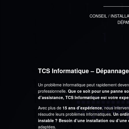
CONSEIL / INSTALL
DÉPA
TCS Informatique – Dépannage 
Un problème informatique peut rapidement devenir 
professionnelle.
Que ce soit pour une panne s
d’assistance, TCS Informatique est votre exp
Avec plus de
15 ans d’expérience
, nous interve
résoudre leurs problèmes informatiques.
Un ordi
instable ? Besoin d’une installation ou d’une
adaptées.