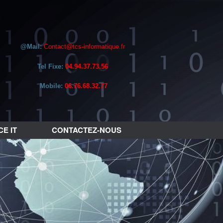
@Mail:
Contact@tcs-informatique.fr
Tel Fixe:
04.94.37.73.56
Mobile:
06.76.68.32.77
E IT
CONTACTEZ-NOUS