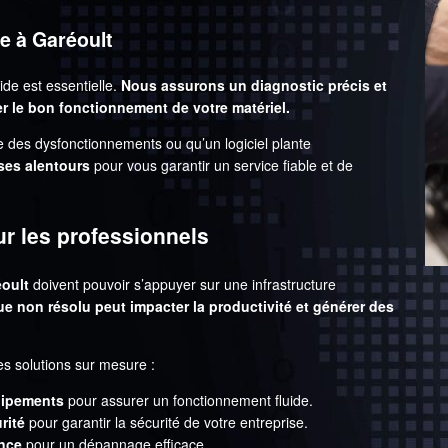
e à Garéoult
ide est essentielle.
Nous assurons un diagnostic précis et
r le bon fonctionnement de votre matériel.
e des dysfonctionnements ou qu’un logiciel plante
 ses alentours
pour vous garantir un service fiable et de
r les professionnels
oult
doivent pouvoir s’appuyer sur une infrastructure
e non résolu peut impacter la productivité et générer des
s solutions sur mesure :
uipements
pour assurer un fonctionnement fluide.
rité
pour garantir la sécurité de votre entreprise.
ance
pour un dépannage efficace.