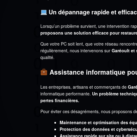
Un dépannage rapide et efficac
Lorsqu’un problème survient, une intervention rap
proposons une solution efficace pour restaure
Que votre PC soit lent, que votre réseau rencontr
régulièrement, nous intervenons sur
Garéoult et
qualité.
Assistance informatique pou
Les entreprises, artisans et commerçants de
Garé
informatique performante.
Un problème techniqu
pertes financières.
Pour éviter ces désagréments, nous proposons de
Maintenance et optimisation des éq
Protection des données et cybersécu
Assistance rapide sur site ou à dist