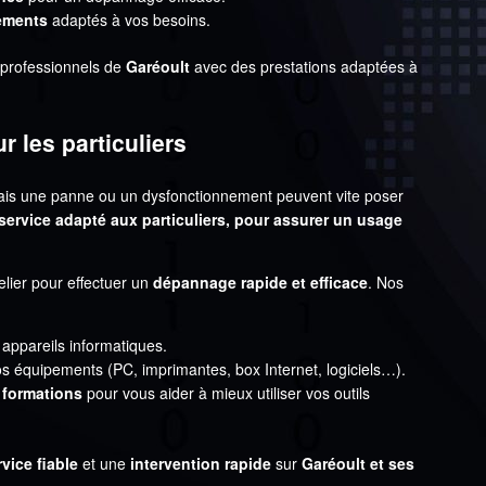
pements
adaptés à vos besoins.
 professionnels de
Garéoult
avec des prestations adaptées à
 les particuliers
mais une panne ou un dysfonctionnement peuvent vite poser
ervice adapté aux particuliers, pour assurer un usage
lier pour effectuer un
dépannage rapide et efficace
. Nos
appareils informatiques.
s équipements (PC, imprimantes, box Internet, logiciels…).
 formations
pour vous aider à mieux utiliser vos outils
rvice fiable
et une
intervention rapide
sur
Garéoult et ses