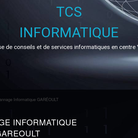
s
TCS
INFORMATIQUE
se de conseils et de services informatiques en centre
ne promesse
annage Informatique GARÉOULT
GE INFORMATIQUE
GAREOULT