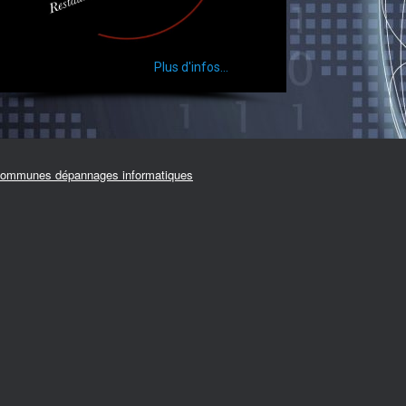
ommunes dépannages informatiques