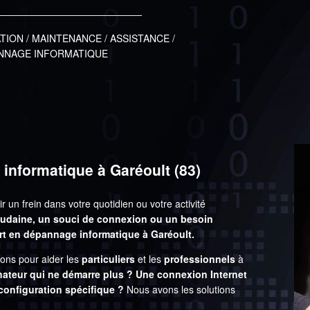
ATION / MAINTENANCE / ASSISTANCE /
NNAGE INFORMATIQUE
informatique à Garéoult (83)
un frein dans votre quotidien ou votre activité
oudaine, un souci de connexion ou un besoin
ert en dépannage informatique à Garéoult.
nons pour aider les
particuliers
et les
professionnels
à
nateur qui ne démarre plus ? Une connexion Internet
 configuration spécifique ?
Nous avons les solutions