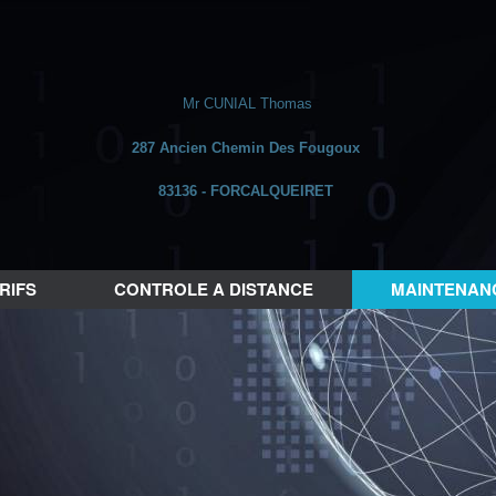
Mr CUNIAL Thomas
287 Ancien Chemin Des Fougoux
83136 - FORCALQUEIRET
RIFS
CONTROLE A DISTANCE
MAINTENANC
tés