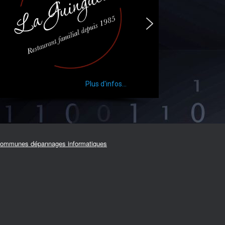
Plus d'infos...
ommunes dépannages informatiques