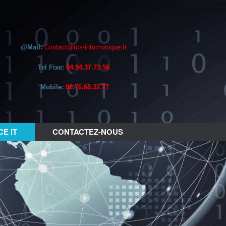
@Mail:
Contact@tcs-informatique.fr
Tel Fixe:
04.94.37.73.56
Mobile:
06.76.68.32.77
E IT
CONTACTEZ-NOUS