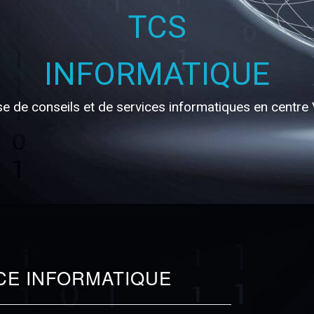
s
TCS
INFORMATIQUE
se de conseils et de services informatiques en centre
ne promesse
CE INFORMATIQUE