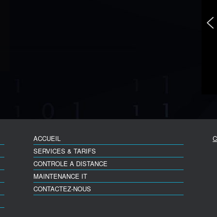
ACCUEIL
C
SERVICES & TARIFS
CONTROLE A DISTANCE
MAINTENANCE IT
CONTACTEZ-NOUS