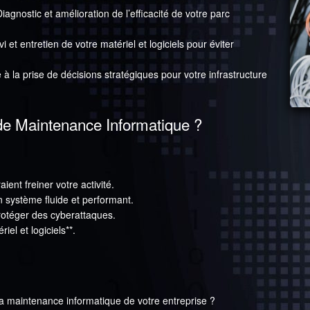
Diagnostic et amélioration de l’efficacité de votre parc
vi et entretien de votre matériel et logiciels pour éviter
 à la prise de décisions stratégiques pour votre infrastructure
de Maintenance Informatique ?
aient freiner votre activité.
n système fluide et performant.
protéger des cyberattaques.
iel et logiciels**.
la maintenance informatique de votre entreprise ?