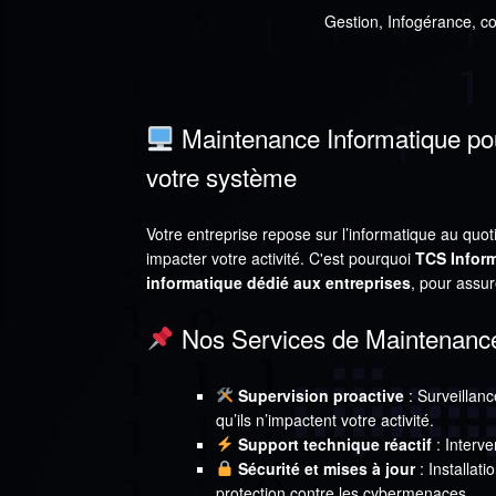
Gestion, Infogérance, co
Maintenance Informatique pour 
votre système
Votre entreprise repose sur l’informatique au qu
impacter votre activité. C'est pourquoi
TCS Infor
informatique dédié aux entreprises
, pour assur
Nos Services de Maintenance
Supervision proactive
: Surveillan
qu’ils n’impactent votre activité.
Support technique réactif
: Interve
Sécurité et mises à jour
: Installati
protection contre les cybermenaces.