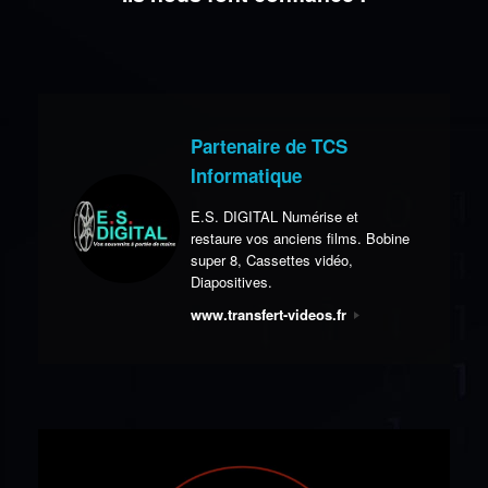
Partenaire de TCS
Informatique
E.S. DIGITAL Numérise et
restaure vos anciens films. Bobine
super 8, Cassettes vidéo,
Diapositives.
www.transfert-videos.fr
Plus d'infos...