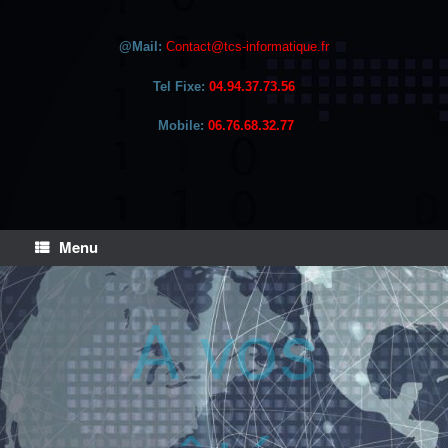
@Mail:
Contact@tcs-informatique.fr
Tel Fixe:
04.94.37.73.56
Mobile:
06.76.68.32.77
Menu
A vos