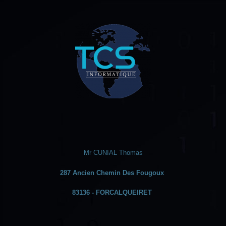
Skip
to
content
Mr CUNIAL Thomas
287 Ancien Chemin Des Fougoux
83136 - FORCALQUEIRET